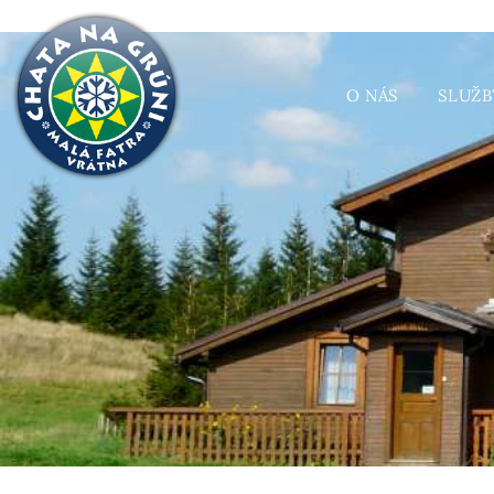
O NÁS
SLUŽB